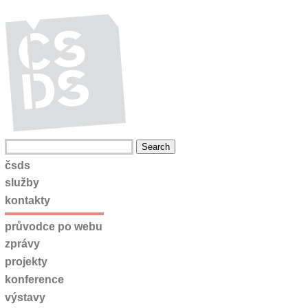
čsds
služby
kontakty
průvodce po webu
zprávy
projekty
konference
výstavy