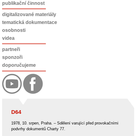
publikační činnost
digitalizované materiály
tematická dokumentace
osobnosti
videa
partneři
sponzoři
doporučujeme
D64
1978, 10. srpen, Praha. – Sdělení varující před provokačními
podvrhy dokumentů Charty 77.