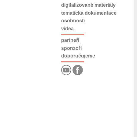
digitalizované materiály
tematická dokumentace
osobnosti
videa
partneři
sponzoři
doporučujeme