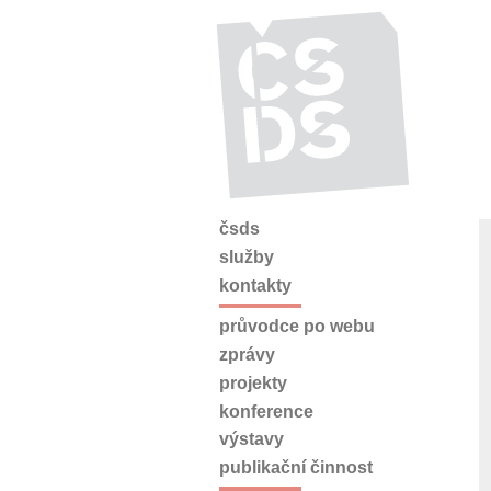
čsds
služby
kontakty
průvodce po webu
zprávy
projekty
konference
výstavy
publikační činnost