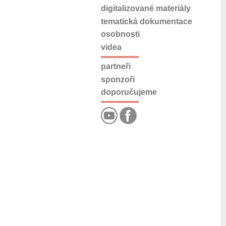
digitalizované materiály
tematická dokumentace
osobnosti
videa
partneři
sponzoři
doporučujeme