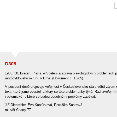
D305
1985, 30. květen, Praha. – Sdělení a zpráva o ekologických problémech 
motocyklového okruhu v Brně. (Dokument č. 13/85)
V poslední době projevuje veřejnost v Československu stále větší zájem
text, který jsme obdrželi a který se této problematiky týká. Rádi zveřejníme
i polemické –, které se budou obdobnými problémy zabývat.
Jiří Dienstbier, Eva Kantůrková, Petruška Šustrová
mluvčí Charty 77