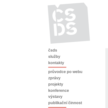
čsds
služby
kontakty
průvodce po webu
zprávy
projekty
konference
výstavy
publikační činnost