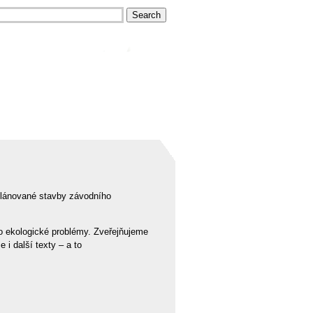
plánované stavby závodního
 o ekologické problémy. Zveřejňujeme
 i další texty – a to