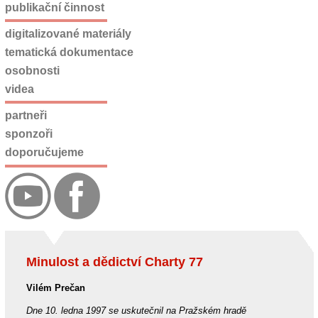
publikační činnost
digitalizované materiály
tematická dokumentace
osobnosti
videa
partneři
sponzoři
doporučujeme
Minulost a dědictví Charty 77
Vilém Prečan
Dne 10. ledna 1997 se uskutečnil na Pražském hradě