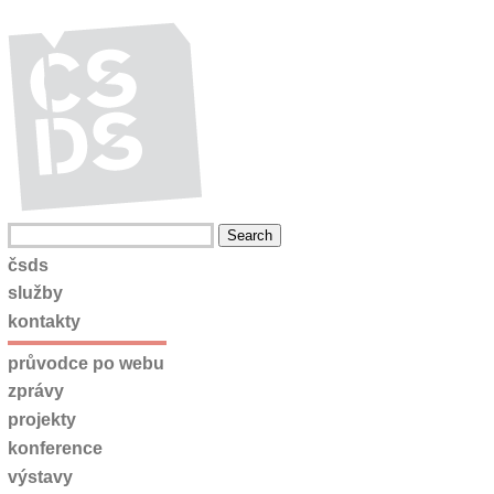
čsds
služby
kontakty
průvodce po webu
zprávy
projekty
konference
výstavy