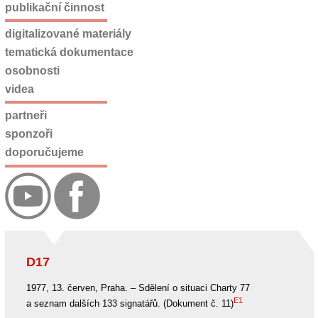
publikační činnost
digitalizované materiály
tematická dokumentace
osobnosti
videa
partneři
sponzoři
doporučujeme
D17
1977, 13. červen, Praha. – Sdělení o situaci Charty 77
E1
a seznam dalších 133 signatářů. (Dokument č. 11)