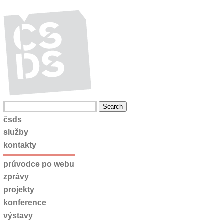
čsds
služby
kontakty
průvodce po webu
zprávy
projekty
konference
výstavy