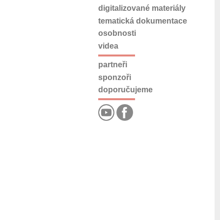
digitalizované materiály
tematická dokumentace
osobnosti
videa
partneři
sponzoři
doporučujeme