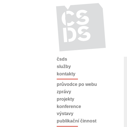
čsds
služby
kontakty
průvodce po webu
zprávy
projekty
konference
výstavy
publikační činnost