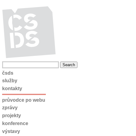
čsds
služby
kontakty
průvodce po webu
zprávy
projekty
konference
výstavy