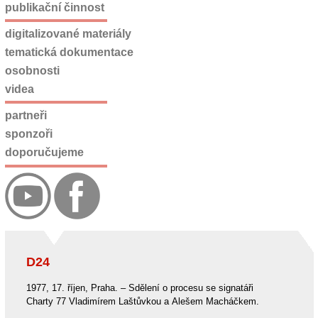
publikační činnost
digitalizované materiály
tematická dokumentace
osobnosti
videa
partneři
sponzoři
doporučujeme
D24
1977, 17. říjen, Praha. – Sdělení o procesu se signatáři
Charty 77 Vladimírem Laštůvkou a Alešem Macháčkem.