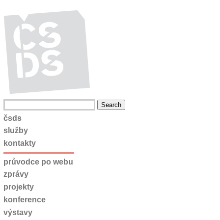
čsds
služby
kontakty
průvodce po webu
zprávy
projekty
konference
výstavy