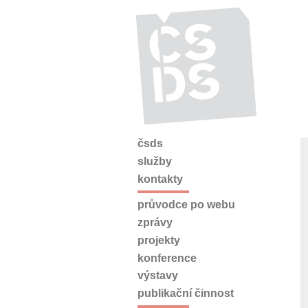
čsds
služby
kontakty
průvodce po webu
zprávy
projekty
konference
výstavy
publikační činnost