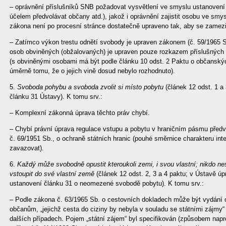
– oprávnění příslušníků SNB požadovat vysvětlení ve smyslu ustanovení 
účelem předvolávat občany atd.), jakož i oprávnění zajistit osobu ve smy
zákona není po procesní stránce dostatečně upraveno tak, aby se zamezilo
– Zatímco výkon trestu odnětí svobody je upraven zákonem (č. 59/1965 S
osob obviněných (obžalovaných) je upraven pouze rozkazem příslušných 
(s obviněnými osobami má být podle článku 10 odst. 2 Paktu o občanský
úměrně tomu, že o jejich vině dosud nebylo rozhodnuto).
5.
Svoboda pohybu a svoboda zvolit si místo pobytu
(článek 12 odst. 1 a
článku 31 Ústavy). K tomu srv.:
– Komplexní zákonná úprava těchto práv chybí.
– Chybí právní úprava regulace vstupu a pobytu v hraničním pásmu před
č. 69/1951 Sb., o ochraně státních hranic (pouhé směrnice charakteru in
zavazovat).
6.
Každý může svobodně opustit kteroukoli zemi, i svou vlastní; nikdo n
vstoupit do své vlastní země
(článek 12 odst. 2, 3 a 4 paktu; v Ústavě úpr
ustanovení článku 31 o neomezené svobodě pobytu). K tomu srv.:
– Podle zákona č. 63/1965 Sb. o cestovních dokladech může být vydání 
občanům, „jejichž cesta do ciziny by nebyla v souladu se státními zájmy“
dalších případech. Pojem „státní zájem“ byl specifikován (způsobem nap