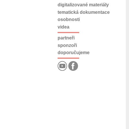
digitalizované materiály
tematická dokumentace
osobnosti
videa
partneři
sponzoři
doporučujeme