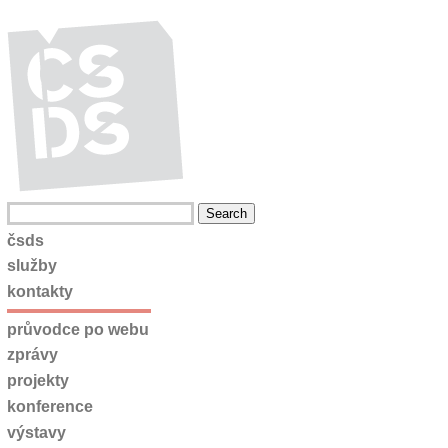
čsds
služby
kontakty
průvodce po webu
zprávy
projekty
konference
výstavy