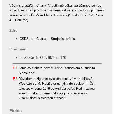
Všem signatářům Charty 77 upřímně děkuji za účinnou pomoc
a za důvěru, jež pro mne znamenala důležitou podporu při plnění
svěřených úkolů. Vaše Marta Kubišová (Soudní ul. č. 12, Praha
4 – Pankrác)
Zdroj
ČSDS, sb. Charta. – Strojopis, průpis.
Plné znění
In:
Studie
, č. 62 II/1979, s. 176.
E1.
Jaroslav Šabata pověřil Jiřího Dienstbiera a Rudolfa
Slánského.
E2.
Důvodem rezignace bylo těhotenství M. Kubišové.
Přestože se M. Kubišová uchýlila do soukromí, Čs.
televize v lednu 1979 odvysílala pořad Pod maskou
soukromníka, v němž bylo její jméno uvedeno
v souvislosti s trestnou činností.
Fields