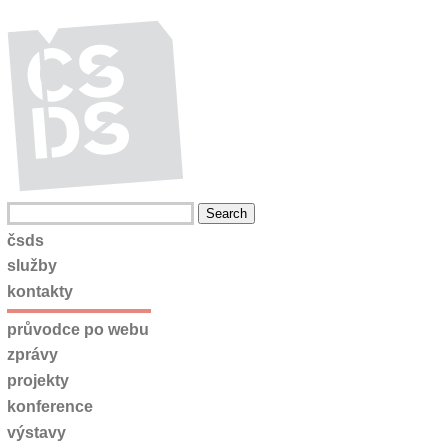
čsds
služby
kontakty
průvodce po webu
zprávy
projekty
konference
výstavy