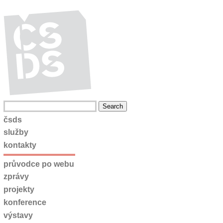
čsds
služby
kontakty
průvodce po webu
zprávy
projekty
konference
výstavy