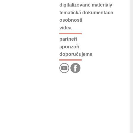
digitalizované materiály
tematická dokumentace
osobnosti
videa
partneři
sponzoři
doporučujeme