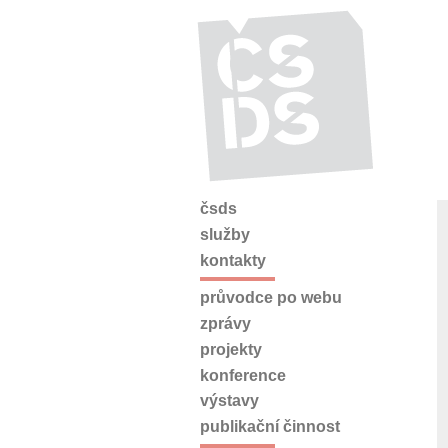
čsds
služby
kontakty
průvodce po webu
zprávy
projekty
konference
výstavy
publikační činnost