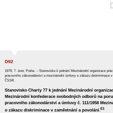
D92
1979, 7. únor, Praha. – Stanovisko k jednání Mezinárodní organizace pr
pracovního zákonodárství a mezinárodní úmluvy o zákazu diskriminace v
ČSSR.
Stanovisko Charty 77 k jednání Mezinárodní organizac
Mezinárodní konfederace svobodných odborů na por
pracovního zákonodárství a úmluvy č. 111/1958 Mezin
E1
o zákazu diskriminace v zaměstnání a povolání.