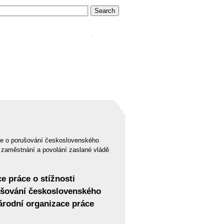
áce o porušování československého
 zaměstnání a povolání zaslané vládě
e práce o stížnosti
ušování československého
árodní organizace práce