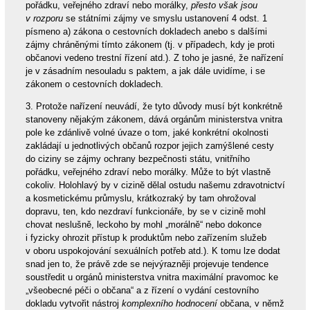
pořádku, veřejného zdraví nebo morálky,
přesto však jsou
v rozporu
se státními zájmy ve smyslu ustanovení 4 odst. 1
písmeno a) zákona o cestovních dokladech anebo s dalšími
zájmy chráněnými tímto zákonem (tj. v případech, kdy je proti
občanovi vedeno trestní řízení atd.). Z toho je jasné, že nařízení
je v zásadním nesouladu s paktem, a jak dále uvidíme, i se
zákonem o cestovních dokladech.
3. Protože nařízení neuvádí, že tyto důvody musí být konkrétně
stanoveny nějakým zákonem, dává orgánům ministerstva vnitra
pole ke zdánlivě volné úvaze o tom, jaké konkrétní okolnosti
zakládají u jednotlivých občanů rozpor jejich zamýšlené cesty
do ciziny se zájmy ochrany bezpečnosti státu, vnitřního
pořádku, veřejného zdraví nebo morálky. Může to být vlastně
cokoliv. Holohlavý by v cizině dělal ostudu našemu zdravotnictví
a kosmetickému průmyslu, krátkozraký by tam ohrožoval
dopravu, ten, kdo nezdraví funkcionáře, by se v cizině mohl
chovat neslušně, leckoho by mohl „morálně“ nebo dokonce
i fyzicky ohrozit přístup k produktům nebo zařízením služeb
v oboru uspokojování sexuálních potřeb atd.). K tomu lze dodat
snad jen to, že právě zde se nejvýrazněji projevuje tendence
soustředit u orgánů ministerstva vnitra maximální pravomoc ke
„všeobecné péči o občana“ a z řízení o vydání cestovního
dokladu vytvořit nástroj
komplexního hodnocení
občana, v němž