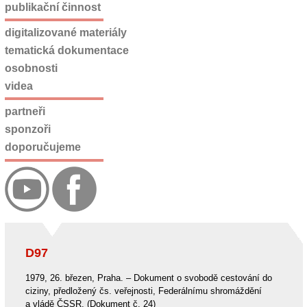
publikační činnost
digitalizované materiály
tematická dokumentace
osobnosti
videa
partneři
sponzoři
doporučujeme
D97
1979, 26. březen, Praha. – Dokument o svobodě cestování do
ciziny, předložený čs. veřejnosti, Federálnímu shromáždění
a vládě ČSSR. (Dokument č. 24)