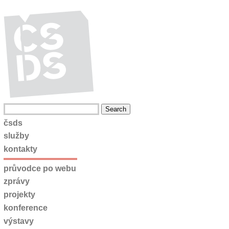
čsds
služby
kontakty
průvodce po webu
zprávy
projekty
konference
výstavy