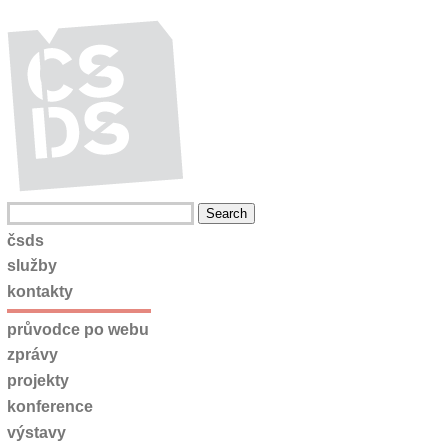
čsds
služby
kontakty
průvodce po webu
zprávy
projekty
konference
výstavy