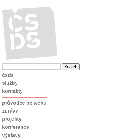
čsds
služby
kontakty
průvodce po webu
zprávy
projekty
konference
výstavy