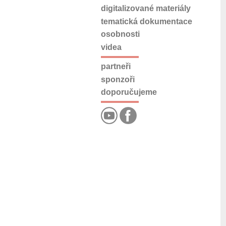
digitalizované materiály
tematická dokumentace
osobnosti
videa
partneři
sponzoři
doporučujeme