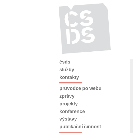
čsds
služby
kontakty
průvodce po webu
zprávy
projekty
konference
výstavy
publikační činnost