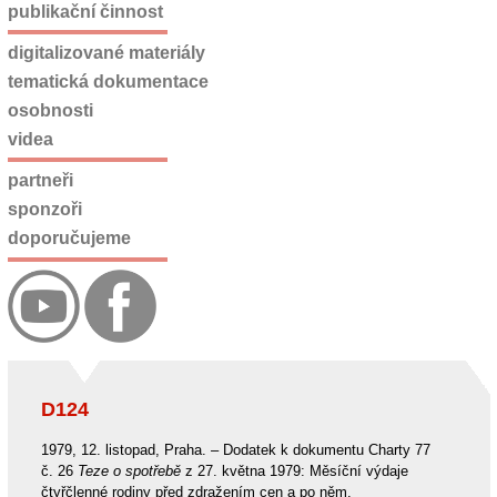
publikační činnost
digitalizované materiály
tematická dokumentace
osobnosti
videa
partneři
sponzoři
doporučujeme
D124
1979, 12. listopad, Praha. – Dodatek k dokumentu Charty 77
č. 26
Teze o spotřebě
z 27. května 1979: Měsíční výdaje
čtyřčlenné rodiny před zdražením cen a po něm.