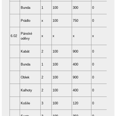
Bunda
1
100
300
0
36
Prádlo
x
100
750
0
12
Pánské
6.02
x
x
x
x
x
oděvy
Kabát
2
100
900
0
48
Bunda
1
100
400
0
48
Oblek
2
100
900
0
12
Kalhoty
2
100
400
0
24
Košile
3
100
120
0
36