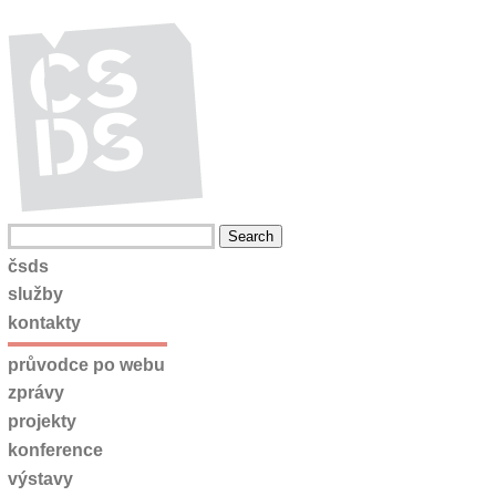
čsds
služby
kontakty
průvodce po webu
zprávy
projekty
konference
výstavy