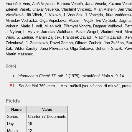
Zdroj
Informace o Chartě 77
, roč. 2 (1979), mimořádné číslo s. 9–14.
E1.
Součet činí 769 jmen. – Mezi ručiteli jsou všichni tři mluvčí, pro
Fields
Name
Value
Series
Charter 77 Documents
Day
18
Month
12