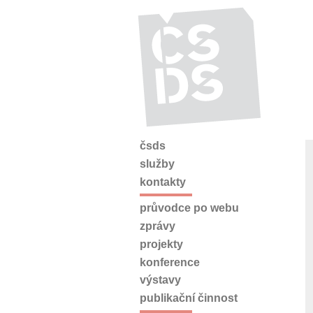
čsds
služby
kontakty
průvodce po webu
zprávy
projekty
konference
výstavy
publikační činnost