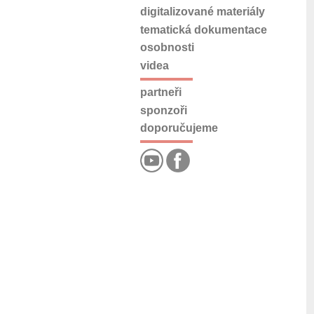
digitalizované materiály
tematická dokumentace
osobnosti
videa
partneři
sponzoři
doporučujeme