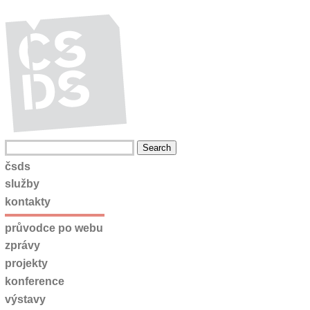
čsds
služby
kontakty
průvodce po webu
zprávy
projekty
konference
výstavy