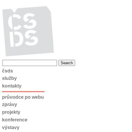
čsds
služby
kontakty
průvodce po webu
zprávy
projekty
konference
výstavy