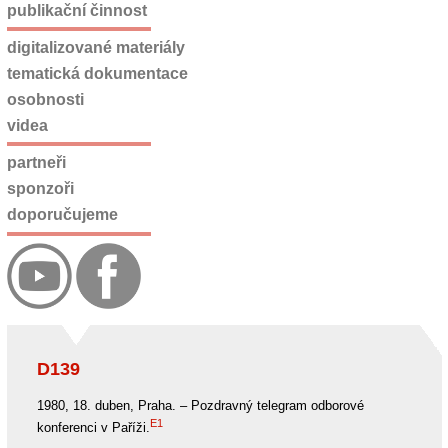
publikační činnost
digitalizované materiály
tematická dokumentace
osobnosti
videa
partneři
sponzoři
doporučujeme
D139
1980, 18. duben, Praha. – Pozdravný telegram odborové
E1
konferenci v Paříži.