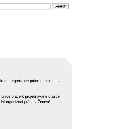
rodní organizace práce o diskriminaci
anizace práce k projednávané otázce
dní organizaci práce v Ženevě