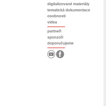
digitalizované materiály
tematická dokumentace
osobnosti
videa
partneři
sponzoři
doporučujeme