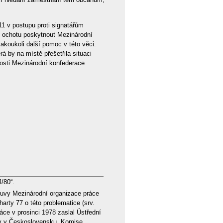
1 v postupu proti signatářům
 ochotu poskytnout Mezinárodní
akoukoli další pomoc v této věci.
 by na místě přešetřila situaci
nosti Mezinárodní konfederace
/80“.
luvy Mezinárodní organizace práce
arty 77 o této problematice (srv.
ce v prosinci 1978 zaslal Ústřední
ráv v Československu. Komise