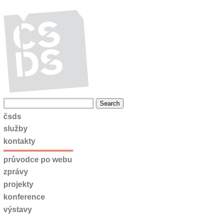
čsds
služby
kontakty
průvodce po webu
zprávy
projekty
konference
výstavy