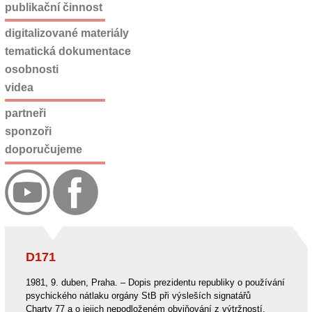
publikační činnost
digitalizované materiály
tematická dokumentace
osobnosti
videa
partneři
sponzoři
doporučujeme
D171
1981, 9. duben, Praha. – Dopis prezidentu republiky o používání
psychického nátlaku orgány StB při výsleších signatářů
Charty 77 a o jejich nepodloženém obviňování z výtržností.