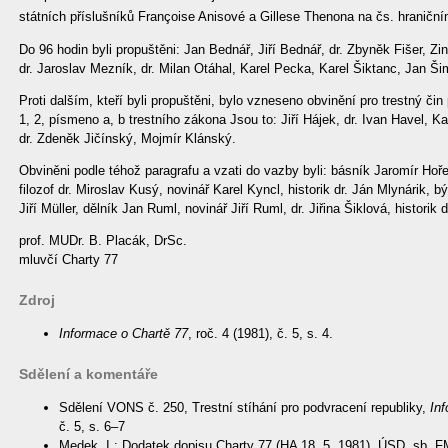
státních příslušníků Françoise Anisové a Gillese Thenona na čs. hraničn
Do 96 hodin byli propuštěni: Jan Bednář, Jiří Bednář, dr. Zbyněk Fišer, Z
dr. Jaroslav Mezník, dr. Milan Otáhal, Karel Pecka, Karel Šiktanc, Jan Š
Proti dalším, kteří byli propuštěni, bylo vzneseno obvinění pro trestný čin
1, 2, písmeno a, b trestního zákona Jsou to: Jiří Hájek, dr. Ivan Havel, K
dr. Zdeněk Jičínský, Mojmír Klánský.
Obviněni podle téhož paragrafu a vzati do vazby byli: básník Jaromír Hoř
filozof dr. Miroslav Kusý, novinář Karel Kyncl, historik dr. Ján Mlynárik, 
Jiří Müller, dělník Jan Ruml, novinář Jiří Ruml, dr. Jiřina Šiklová, historik
prof. MUDr. B. Placák, DrSc.
mluvčí Charty 77
Zdroj
Informace o Chartě 77
, roč. 4 (1981), č. 5, s. 4.
Sdělení a komentáře
Sdělení VONS č. 250, Trestní stíhání pro podvracení republiky,
In
č. 5, s. 6–7
Medek, I.: Dodatek dopisu Charty 77 (HA 18. 5. 1981), ÚSD, sb. 