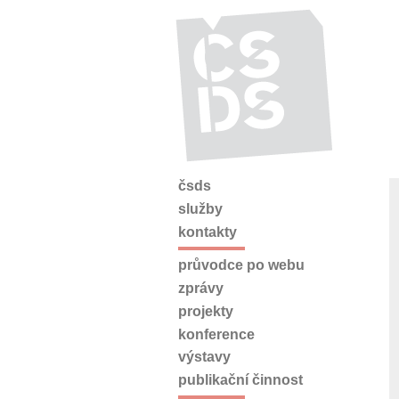
čsds
služby
kontakty
průvodce po webu
zprávy
projekty
konference
výstavy
publikační činnost