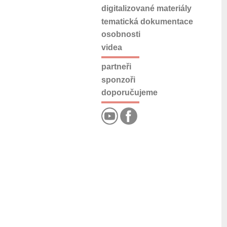
digitalizované materiály
tematická dokumentace
osobnosti
videa
partneři
sponzoři
doporučujeme