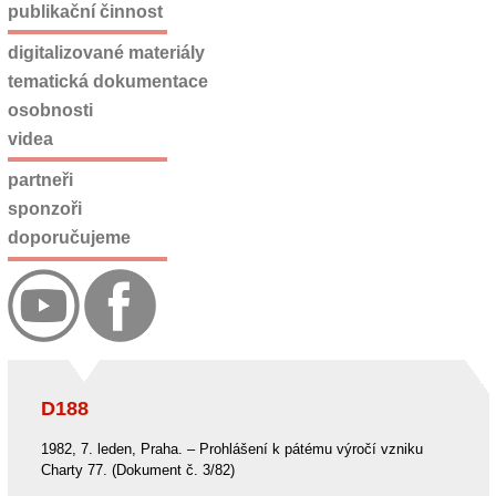
publikační činnost
digitalizované materiály
tematická dokumentace
osobnosti
videa
partneři
sponzoři
doporučujeme
D188
1982, 7. leden, Praha. – Prohlášení k pátému výročí vzniku
Charty 77. (Dokument č. 3/82)