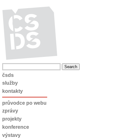
čsds
služby
kontakty
průvodce po webu
zprávy
projekty
konference
výstavy