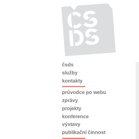
čsds
služby
kontakty
průvodce po webu
zprávy
projekty
konference
výstavy
publikační činnost