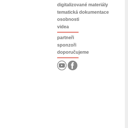
digitalizované materiály
tematická dokumentace
osobnosti
videa
partneři
sponzoři
doporučujeme