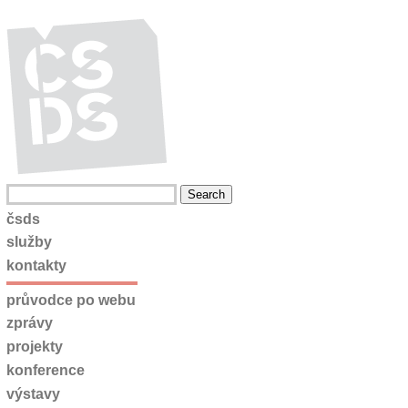
čsds
služby
kontakty
průvodce po webu
zprávy
projekty
konference
výstavy