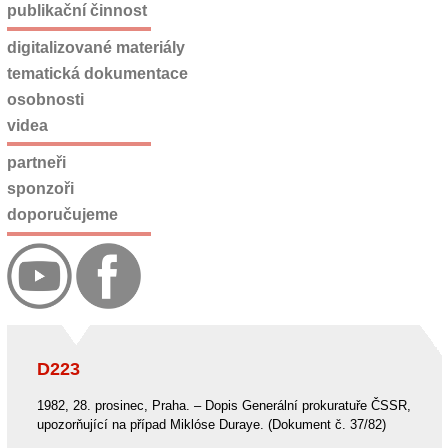
publikační činnost
digitalizované materiály
tematická dokumentace
osobnosti
videa
partneři
sponzoři
doporučujeme
D223
1982, 28. prosinec, Praha. – Dopis Generální prokuratuře ČSSR,
upozorňující na případ Miklóse Duraye. (Dokument č. 37/82)