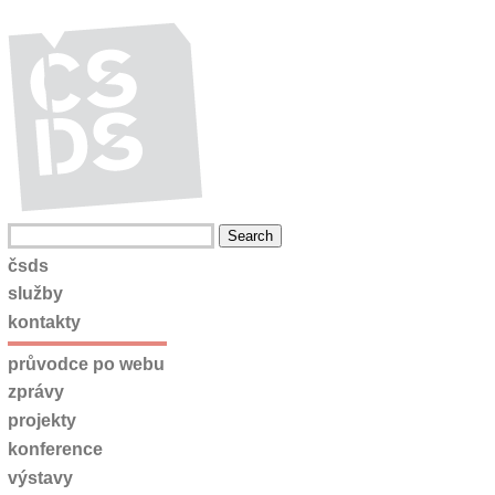
čsds
služby
kontakty
průvodce po webu
zprávy
projekty
konference
výstavy