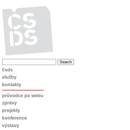
čsds
služby
kontakty
průvodce po webu
zprávy
projekty
konference
výstavy