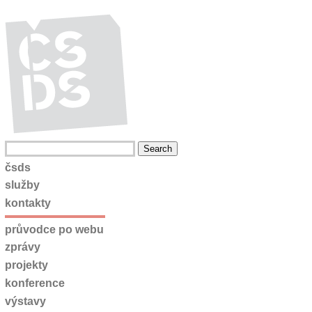
čsds
služby
kontakty
průvodce po webu
zprávy
projekty
konference
výstavy