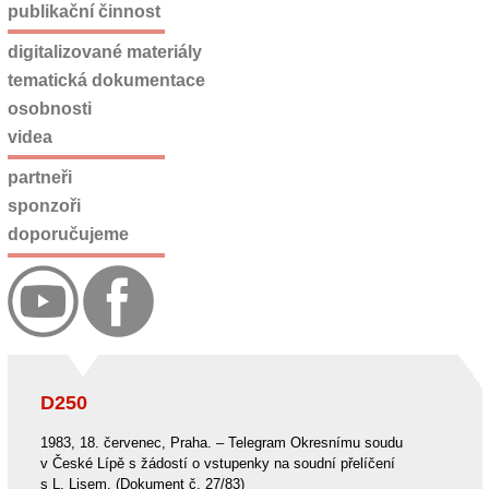
publikační činnost
digitalizované materiály
tematická dokumentace
osobnosti
videa
partneři
sponzoři
doporučujeme
D250
1983, 18. červenec, Praha. – Telegram Okresnímu soudu
v České Lípě s žádostí o vstupenky na soudní přelíčení
s L. Lisem. (Dokument č. 27/83)