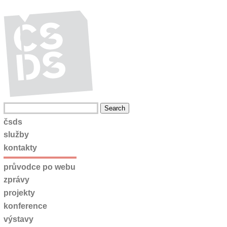
čsds
služby
kontakty
průvodce po webu
zprávy
projekty
konference
výstavy