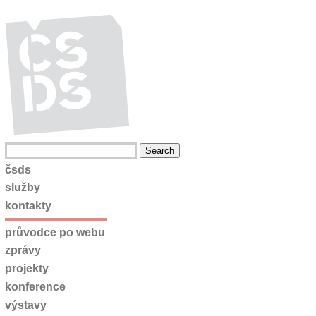
čsds
služby
kontakty
průvodce po webu
zprávy
projekty
konference
výstavy