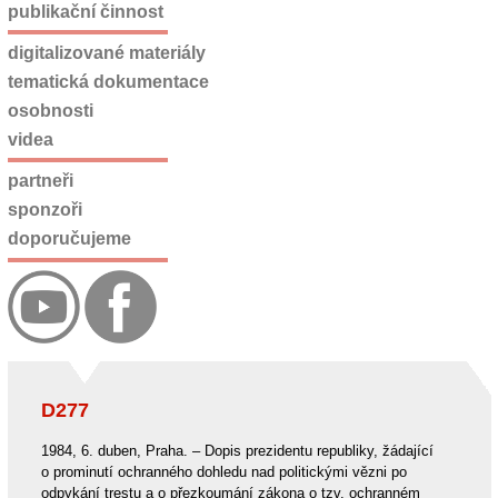
publikační činnost
digitalizované materiály
tematická dokumentace
osobnosti
videa
partneři
sponzoři
doporučujeme
D277
1984, 6. duben, Praha. – Dopis prezidentu republiky, žádající
o prominutí ochranného dohledu nad politickými vězni po
odpykání trestu a o přezkoumání zákona o tzv. ochranném