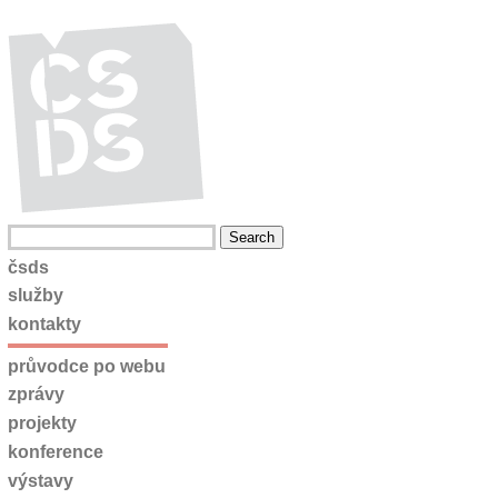
čsds
služby
kontakty
průvodce po webu
zprávy
projekty
konference
výstavy