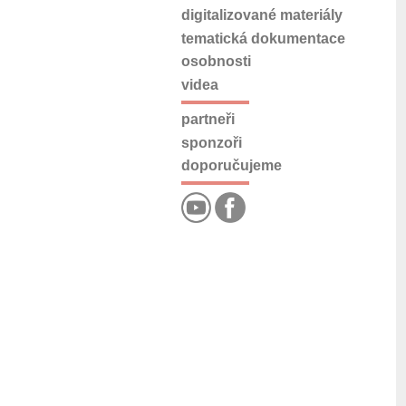
digitalizované materiály
tematická dokumentace
osobnosti
videa
partneři
sponzoři
doporučujeme