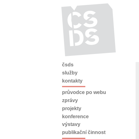
čsds
služby
kontakty
průvodce po webu
zprávy
projekty
konference
výstavy
publikační činnost