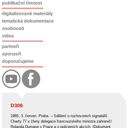
publikační činnost
digitalizované materiály
tematická dokumentace
osobnosti
videa
partneři
sponzoři
doporučujeme
D306
1985, 3. červen, Praha. – Sdělení o rozhovorech signatářů
Charty 77 s členy delegace francouzského ministra zahraničí
Rolanda Dumase v Praze a o policejních akcích. (Dokument