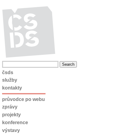
čsds
služby
kontakty
průvodce po webu
zprávy
projekty
konference
výstavy