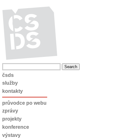
čsds
služby
kontakty
průvodce po webu
zprávy
projekty
konference
výstavy