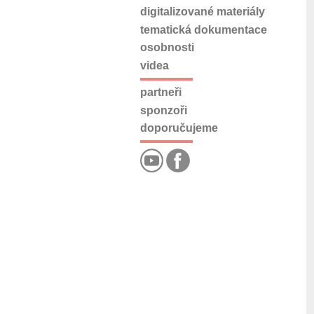
digitalizované materiály
tematická dokumentace
osobnosti
videa
partneři
sponzoři
doporučujeme