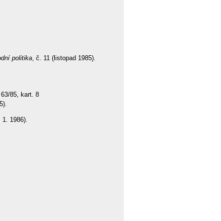
dní politika
, č. 11 (listopad 1985).
63/85, kart. 8
5).
 1. 1986).