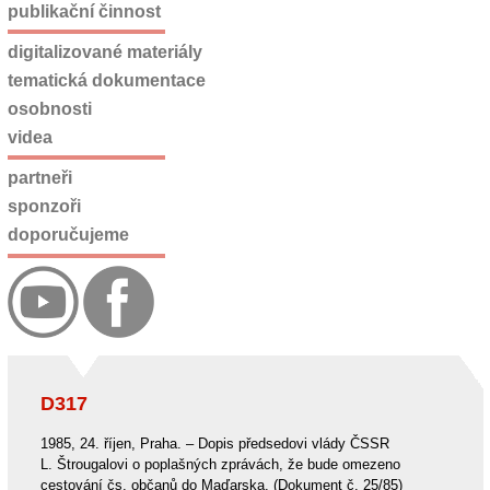
publikační činnost
digitalizované materiály
tematická dokumentace
osobnosti
videa
partneři
sponzoři
doporučujeme
D317
1985, 24. říjen, Praha. – Dopis předsedovi vlády ČSSR
L. Štrougalovi o poplašných zprávách, že bude omezeno
cestování čs. občanů do Maďarska. (Dokument č. 25/85)