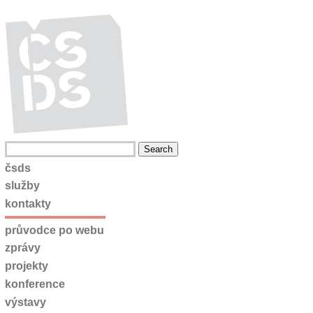
čsds
služby
kontakty
průvodce po webu
zprávy
projekty
konference
výstavy