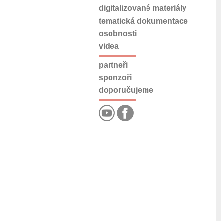
digitalizované materiály
tematická dokumentace
osobnosti
videa
partneři
sponzoři
doporučujeme