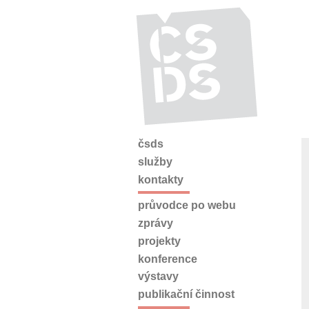
čsds
služby
kontakty
průvodce po webu
zprávy
projekty
konference
výstavy
publikační činnost