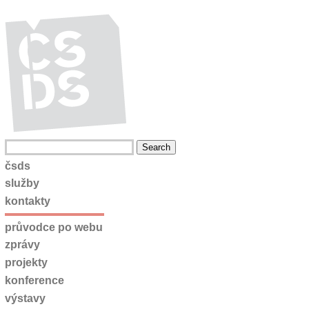
čsds
služby
kontakty
průvodce po webu
zprávy
projekty
konference
výstavy