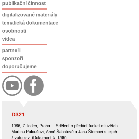
publikační činnost
digitalizované materiály
tematická dokumentace
osobnosti
videa
partneři
sponzoři
doporučujeme
D321
1986, 7. leden, Praha. – Sdělení o předání funkcí mluvčích
Martinu Paloušovi, Anně Šabatové a Janu Šternovi s jejich
životopisy. (Dokument č. 1/86)