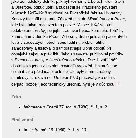
jako zemědělský dělník, pak byl vězněn v táborech Klein Stein
a Osterode, odkud utekl a zúčastnil se Pražského povstání.
V letech 1945–1948 studoval na Filozofické fakultě Univerzity
Karlovy filozofii a historii. Zároveň psal do
Mladé fronty
a
Práce
,
kde byl stálým recenzentem poezie. V roce 1947 se stal
redaktorem
Tvorby
, po jejím zastavení počátkem roku 1952 byl
zaměstnán v deníku
Práce
. Zde se v druhé polovině padesátých
let a v šedesátých letech soustředil na problematiku
samosprávy a usiloval o samostatnější úlohu odborů při
obhajobě zájmů a práv lidí. Jako spisovatel publikoval povídky
v
Plameni
a úvahy v
Literárních novinách
. Dne 1. září 1969
dostal jako jeden z prvních novinářů výpověď. Pokoušel se
uplatnit jako překladatel beletrie, ale byly s ním zrušeny
i smlouvy již uzavřené. Od roku 1970 pracoval jako dělník
E1
čerpač, později jako technický úředník, nyní je v důchodu.
Zdroj
Informace o Chartě 77
, roč. 9 (1986), č. 1, s. 2.
Plné znění
In:
Listy
, roč. 16 (1986), č. 1, s. 10.