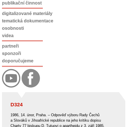
publikační činnost
digitalizované materiály
tematická dokumentace
osobnosti
videa
partneři
sponzoři
doporučujeme
D324
1986, 14. únor, Praha. – Odpověď výboru Rady Čechů
a Slováků v Jihoafrické republice na jeho kritiku dopisu
Charty 77 biskupu D. Tutuovi o apartheidu z 3. září 1985.