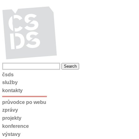
čsds
služby
kontakty
průvodce po webu
zprávy
projekty
konference
výstavy