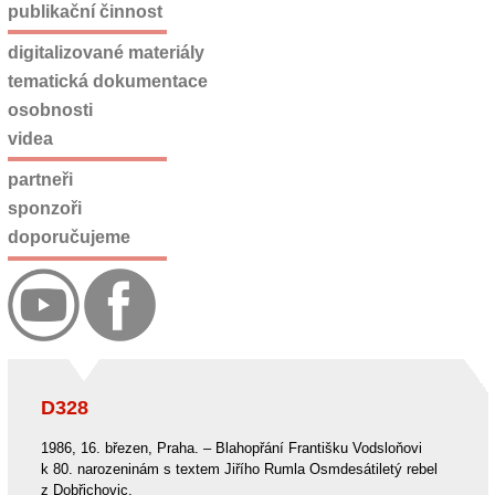
publikační činnost
digitalizované materiály
tematická dokumentace
osobnosti
videa
partneři
sponzoři
doporučujeme
D328
1986, 16. březen, Praha. – Blahopřání Františku Vodsloňovi
k 80. narozeninám s textem Jiřího Rumla Osmdesátiletý rebel
z Dobřichovic.