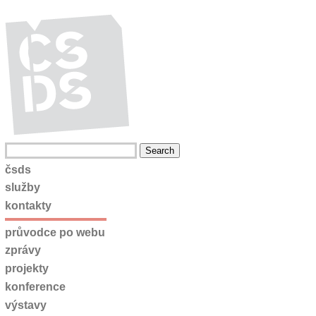
čsds
služby
kontakty
průvodce po webu
zprávy
projekty
konference
výstavy