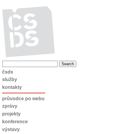
čsds
služby
kontakty
průvodce po webu
zprávy
projekty
konference
výstavy