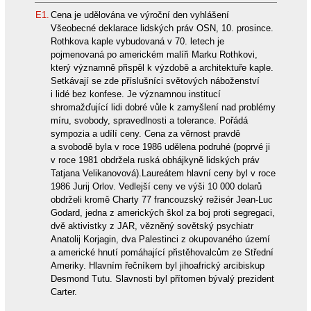
E1.
Cena je udělována ve výroční den vyhlášení
Všeobecné deklarace lidských práv OSN, 10. prosince.
Rothkova kaple vybudovaná v 70. letech je
pojmenovaná po americkém malíři Marku Rothkovi,
který významně přispěl k výzdobě a architektuře kaple.
Setkávají se zde příslušníci světových náboženství
i lidé bez konfese. Je významnou institucí
shromažďující lidi dobré vůle k zamyšlení nad problémy
míru, svobody, spravedlnosti a tolerance. Pořádá
sympozia a udílí ceny. Cena za věrnost pravdě
a svobodě byla v roce 1986 udělena podruhé (poprvé ji
v roce 1981 obdržela ruská obhájkyně lidských práv
Tatjana Velikanovová).Laureátem hlavní ceny byl v roce
1986 Jurij Orlov. Vedlejší ceny ve výši 10 000 dolarů
obdrželi kromě Charty 77 francouzský režisér Jean-Luc
Godard, jedna z amerických škol za boj proti segregaci,
dvě aktivistky z JAR, vězněný sovětský psychiatr
Anatolij Korjagin, dva Palestinci z okupovaného území
a americké hnutí pomáhající přistěhovalcům ze Střední
Ameriky. Hlavním řečníkem byl jihoafrický arcibiskup
Desmond Tutu. Slavnosti byl přítomen bývalý prezident
Carter.