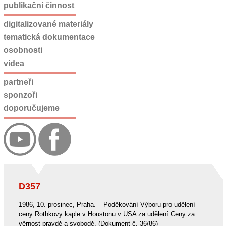
publikační činnost
digitalizované materiály
tematická dokumentace
osobnosti
videa
partneři
sponzoři
doporučujeme
D357
1986, 10. prosinec, Praha. – Poděkování Výboru pro udělení
ceny Rothkovy kaple v Houstonu v USA za udělení Ceny za
věrnost pravdě a svobodě. (Dokument č. 36/86)