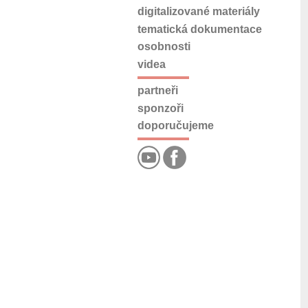
digitalizované materiály
tematická dokumentace
osobnosti
videa
partneři
sponzoři
doporučujeme