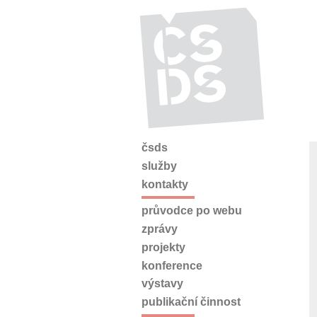
čsds
služby
kontakty
průvodce po webu
zprávy
projekty
konference
výstavy
publikační činnost