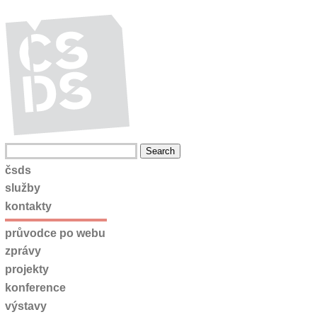
čsds
služby
kontakty
průvodce po webu
zprávy
projekty
konference
výstavy