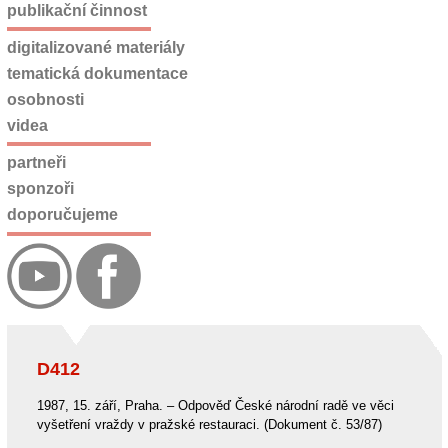
publikační činnost
digitalizované materiály
tematická dokumentace
osobnosti
videa
partneři
sponzoři
doporučujeme
D412
1987, 15. září, Praha. – Odpověď České národní radě ve věci
vyšetření vraždy v pražské restauraci. (Dokument č. 53/87)