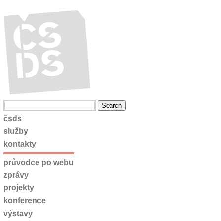
čsds
služby
kontakty
průvodce po webu
zprávy
projekty
konference
výstavy