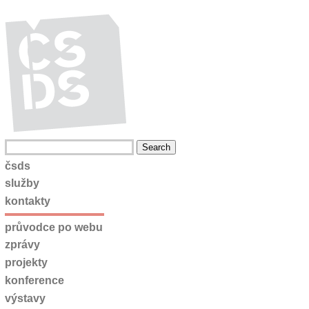
čsds
služby
kontakty
průvodce po webu
zprávy
projekty
konference
výstavy