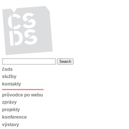
čsds
služby
kontakty
průvodce po webu
zprávy
projekty
konference
výstavy