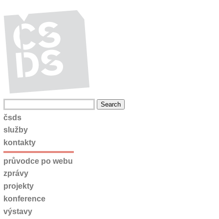
čsds
služby
kontakty
průvodce po webu
zprávy
projekty
konference
výstavy