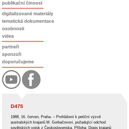
publikační činnost
digitalizované materiály
tematická dokumentace
osobnosti
videa
partneři
sponzoři
doporučujeme
D475
1988, 16. červen, Praha. – Prohlášení k petiční výzvě
australských krajanů M. Gorbačovovi, požadující odchod
sovětských vojsk z Československa. Příloha: Dopis krajanů