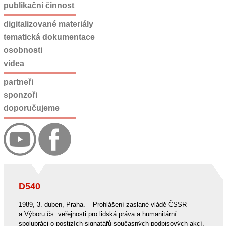
publikační činnost
digitalizované materiály
tematická dokumentace
osobnosti
videa
partneři
sponzoři
doporučujeme
D540
1989, 3. duben, Praha. – Prohlášení zaslané vládě ČSSR
a Výboru čs. veřejnosti pro lidská práva a humanitární
spolupráci o postizích signatářů současných podpisových akcí,