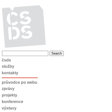
čsds
služby
kontakty
průvodce po webu
zprávy
projekty
konference
výstavy